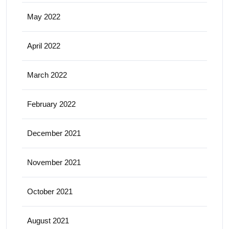
May 2022
April 2022
March 2022
February 2022
December 2021
November 2021
October 2021
August 2021