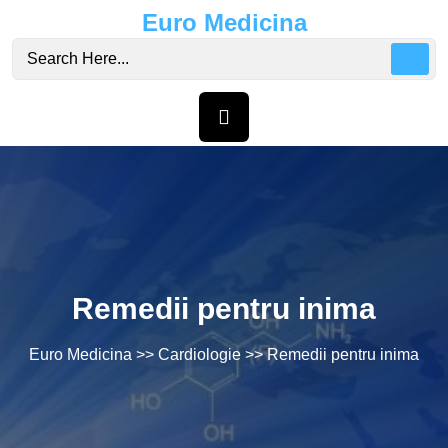
Skip
Euro Medicina
to
content
Remedii pentru inima
Euro Medicina
>>
Cardiologie
>> Remedii pentru inima