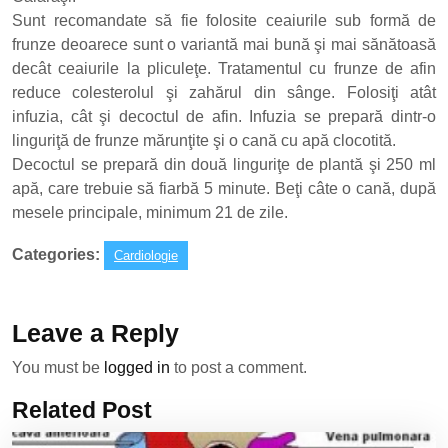
Sunt recomandate să fie folosite ceaiurile sub formă de
frunze deoarece sunt o variantă mai bună şi mai sănătoasă
decât ceaiurile la pliculeţe. Tratamentul cu frunze de afin
reduce colesterolul şi zahărul din sânge. Folosiţi atât
infuzia, cât şi decoctul de afin. Infuzia se prepară dintr-o
linguriţă de frunze mărunţite şi o cană cu apă clocotită.
Decoctul se prepară din două linguriţe de plantă şi 250 ml
apă, care trebuie să fiarbă 5 minute. Beţi câte o cană, după
mesele principale, minimum 21 de zile.
Categories:
Cardiologie
Leave a Reply
You must be
logged in
to post a comment.
Related Post