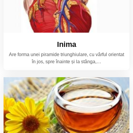
Inima
Are forma unei piramide triunghiulare, cu vârful orientat
în jos, spre înainte și la stânga,…