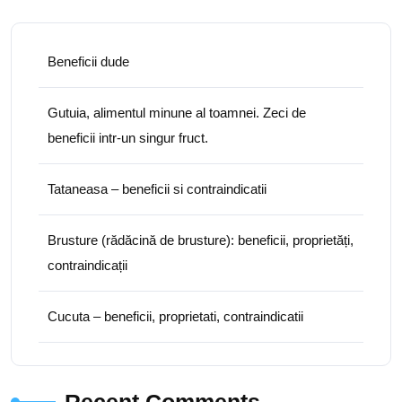
Beneficii dude
Gutuia, alimentul minune al toamnei. Zeci de
beneficii intr-un singur fruct.
Tataneasa – beneficii si contraindicatii
Brusture (rădăcină de brusture): beneficii, proprietăți,
contraindicații
Cucuta – beneficii, proprietati, contraindicatii