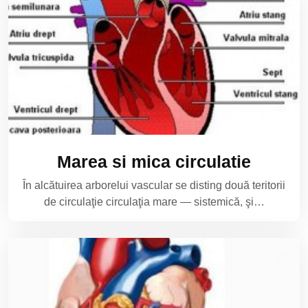
Marea si mica circulatie
În alcătuirea arborelui vascular se disting două teri­torii
de circulaţie circulaţia mare — sistemică, şi…