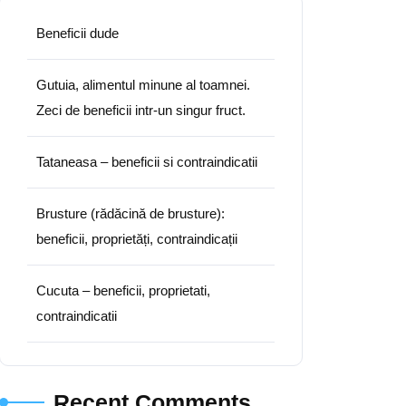
Beneficii dude
Gutuia, alimentul minune al toamnei.
Zeci de beneficii intr-un singur fruct.
Tataneasa – beneficii si contraindicatii
Brusture (rădăcină de brusture):
beneficii, proprietăți, contraindicații
Cucuta – beneficii, proprietati,
contraindicatii
Recent Comments