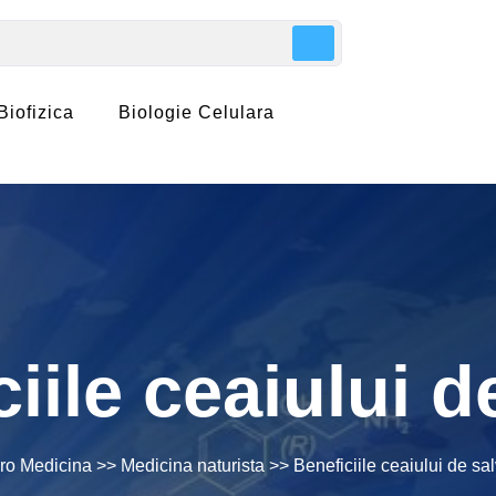
Biofizica
Biologie Celulara
iile ceaiului d
ro Medicina
>>
Medicina naturista
>> Beneficiile ceaiului de sal