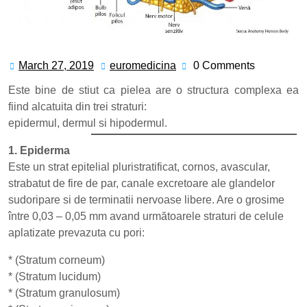
March 27, 2019
euromedicina
0 Comments
March
euromedicina
27,
Este bine de stiut ca pielea are o structura complexa ea
2019
fiind alcatuita din trei straturi:
epidermul, dermul si hipodermul.
1. Epiderma
Este un strat epitelial pluristratificat, cornos, avascular,
strabatut de fire de par, canale excretoare ale glandelor
sudoripare si de terminatii nervoase libere. Are o grosime
între 0,03 – 0,05 mm avand următoarele straturi de celule
aplatizate prevazuta cu pori:
* (Stratum corneum)
* (Stratum lucidum)
* (Stratum granulosum)