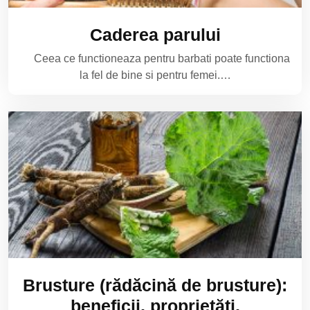
Caderea parului
Ceea ce functioneaza pentru barbati poate functiona
la fel de bine si pentru femei.…
Brusture (rădăcină de brusture):
beneficii, proprietăți,