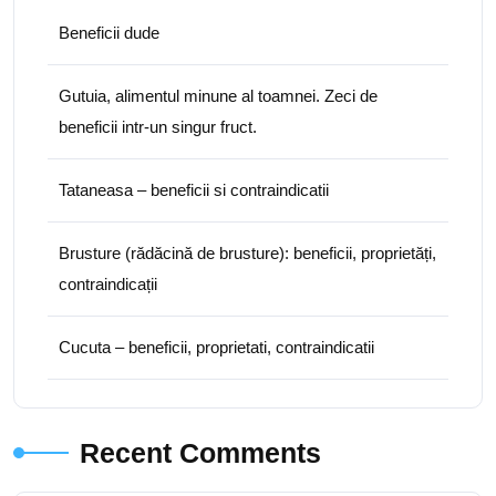
Beneficii dude
Gutuia, alimentul minune al toamnei. Zeci de
beneficii intr-un singur fruct.
Tataneasa – beneficii si contraindicatii
Brusture (rădăcină de brusture): beneficii, proprietăți,
contraindicații
Cucuta – beneficii, proprietati, contraindicatii
Recent Comments