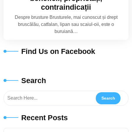
contraindicații
Despre brusture Brusturele, mai cunoscut și drept
bruscălău, catfalan, lipan sau scaiul-oii, este o
buruiană…
Find Us on Facebook
Search
Recent Posts