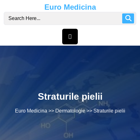
Skip
Euro Medicina
to
content
Straturile pielii
Euro Medicina
>>
Dermatologie
>> Straturile pielii