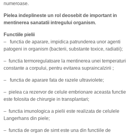
numeroase.
Pielea indeplineste un rol deosebit de important in
mentinerea sanatatii intregului organism.
Functiile pielii
– functia de aparare, impidica patrunderea unor agenti
patogeni in organism (bacterii, substante toxice, radiatii);
– functia termoregulatoare la mentinerea unei temperaturi
constante a corpului, pentru evitarea supraincalzirii ;
– functia de aparare fata de razele ultraviolete;
– pielea ca rezervor de celule embrionare aceasta functie
este folosita de chirurgie in transplantari;
– functia imunologica a pielii este realizata de celulele
Langerhans din piele;
– functia de organ de simt este una din functiile de